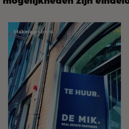
 mogelijkheden zijn eindel
Makelaarsbord