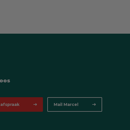
Goos
 afspraak
Mail Marcel