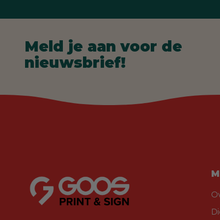
Meld je aan voor de
nieuwsbrief!
M
O
D