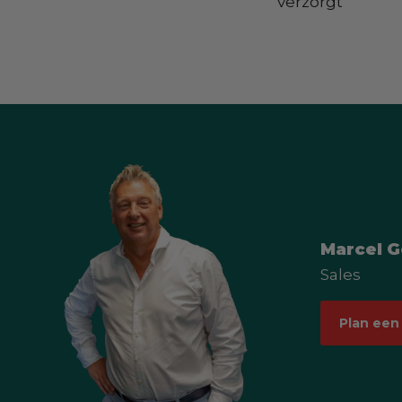
verzorgt
Marcel 
Sales
Plan een