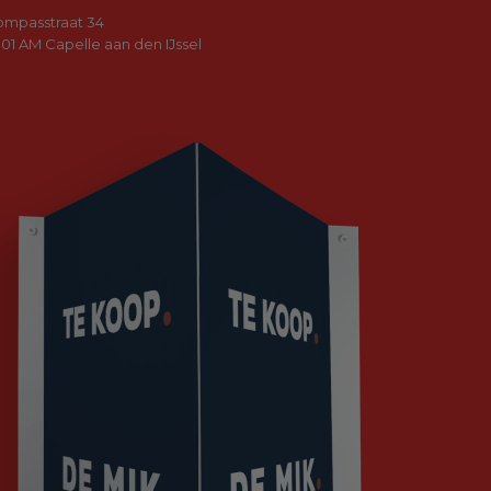
ompasstraat 34
01 AM Capelle aan den IJssel