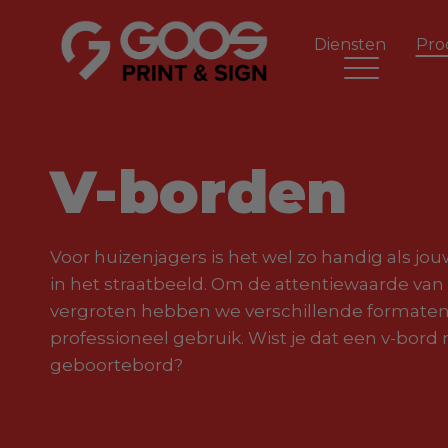
Diensten
Pro
V-borden
Voor huizenjagers is het wel zo handig als jou
in het straatbeeld. Om de attentiewaarde van
vergroten hebben we verschillende formaten v
professioneel gebruik. Wist je dat een v-bord 
geboortebord?