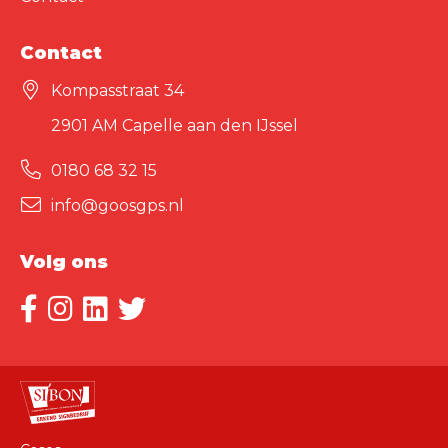
Contact
Kompasstraat 34
2901 AM Capelle aan den IJssel
0180 68 32 15
info@goosgps.nl
Volg ons