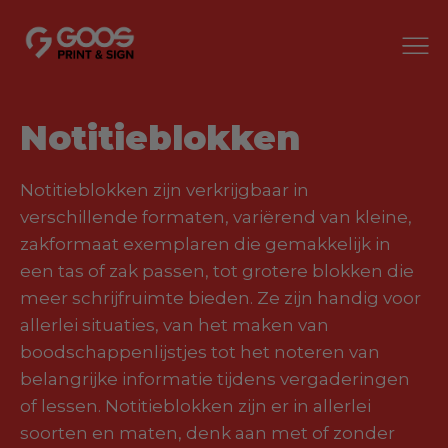
Notitieblokken
Notitieblokken zijn verkrijgbaar in
verschillende formaten, variërend van kleine,
zakformaat exemplaren die gemakkelijk in
een tas of zak passen, tot grotere blokken die
meer schrijfruimte bieden. Ze zijn handig voor
allerlei situaties, van het maken van
boodschappenlijstjes tot het noteren van
belangrijke informatie tijdens vergaderingen
of lessen. Notitieblokken zijn er in allerlei
soorten en maten, denk aan met of zonder