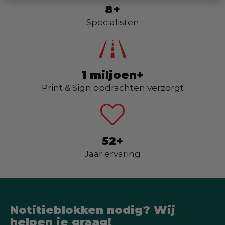
8+
Specialisten
1 miljoen+
Print & Sign opdrachten verzorgt
52+
Jaar ervaring
Notitieblokken nodig? Wij
helpen je graag!