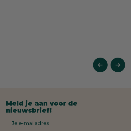
Senses Outdoor Living
Meld je aan voor de
Van Munster
nieuwsbrief!