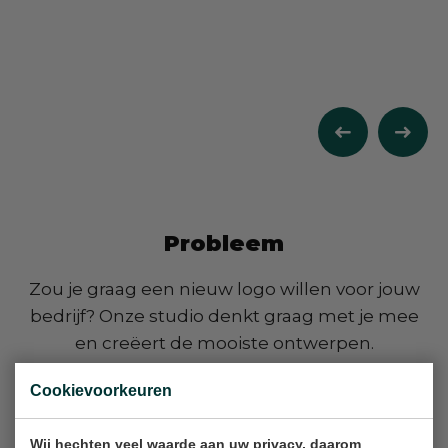
Probleem
Padexis
Zou je graag een nieuw logo willen voor jouw
bedrijf? Onze studio denkt graag met je mee
en creëert de mooiste ontwerpen.
Cookievoorkeuren
Wij hechten veel waarde aan uw privacy, daarom