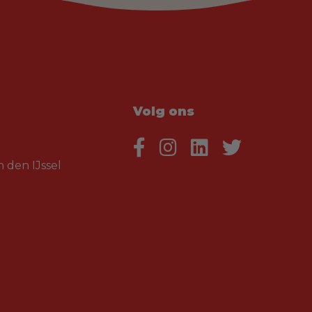
Volg ons
 den IJssel