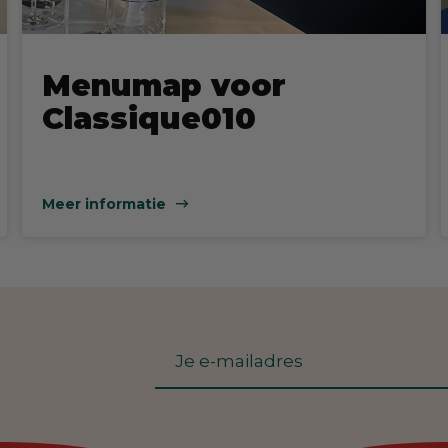
Menumap voor
Classique010
Meer informatie