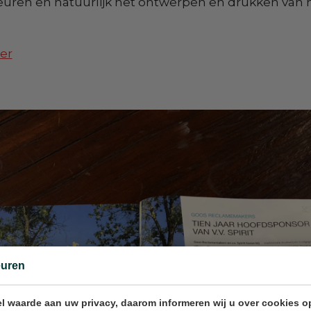
euren en natuurlijk het ontwerpen en drukken van 
ier
euren
l waarde aan uw privacy, daarom informeren wij u over cookies o