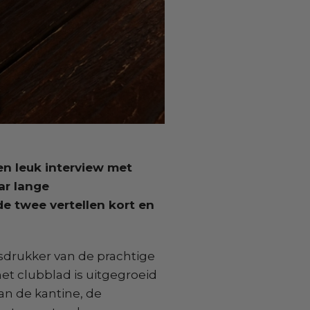
n leuk interview met
ar lange
e twee vertellen kort en
isdrukker van de prachtige
et clubblad is uitgegroeid
an de kantine, de