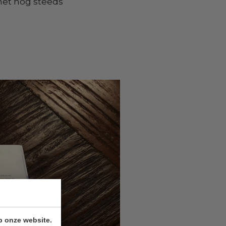
het nog steeds
p onze website.