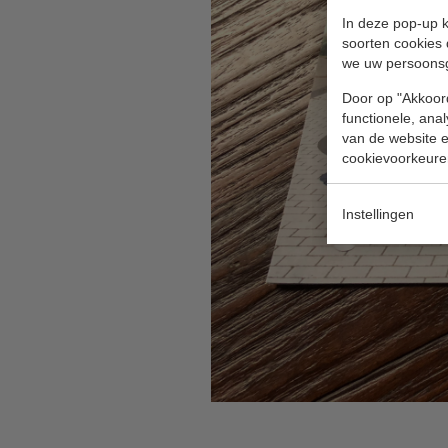
In deze pop-up k
soorten cookies 
we uw persoons
Door op "Akkoord
functionele, ana
van de website en
cookievoorkeure
Instellingen