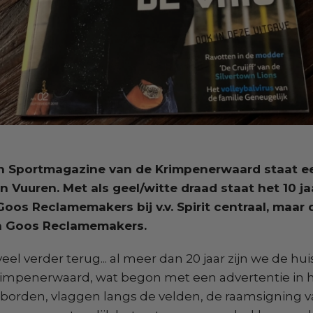
n Sportmagazine van de Krimpenerwaard staat ee
 Vuuren. Met als geel/witte draad staat het 10 ja
s Reclamemakers bij v.v. Spirit centraal, maar d
an Goos Reclamemakers.
el verder terug... al meer dan 20 jaar zijn we de hu
rimpenerwaard, wat begon met een advertentie in h
borden, vlaggen langs de velden, de raamsigning v