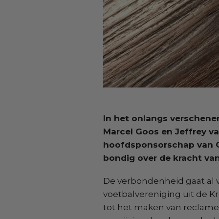
In het onlangs verschene
Marcel Goos en Jeffrey van
hoofdsponsorschap van Goo
bondig over de kracht v
De verbondenheid gaat al ve
voetbalvereniging uit de K
tot het maken van reclame