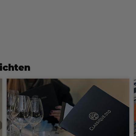
ichten