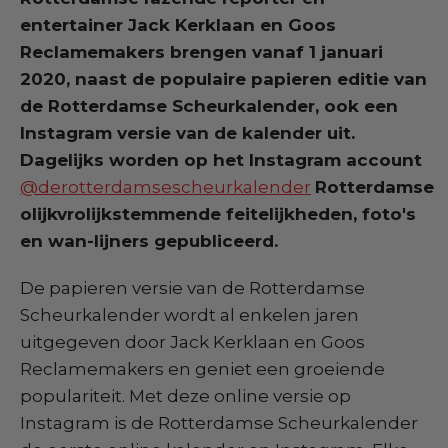
entertainer Jack Kerklaan en Goos
Reclamemakers brengen vanaf 1 januari
2020, naast de populaire papieren editie van
de Rotterdamse Scheurkalender, ook een
Instagram versie van de kalender uit.
Dagelijks worden op het Instagram account
@derotterdamsescheurkalender
Rotterdamse
olijkvrolijkstemmende feitelijkheden, foto's
en wan-lijners gepubliceerd.
De papieren versie van de Rotterdamse
Scheurkalender wordt al enkelen jaren
uitgegeven door Jack Kerklaan en Goos
Reclamemakers en geniet een groeiende
populariteit. Met deze online versie op
Instagram is de Rotterdamse Scheurkalender