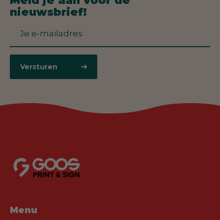
Meld je aan voor de
nieuwsbrief!
Versturen
Menu