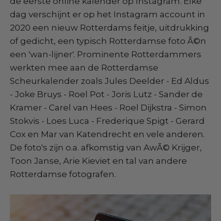
de eerste online kalender op Instagram. Elke
dag verschijnt er op het Instagram account in
2020 een nieuw Rotterdams feitje, uitdrukking
of gedicht, een typisch Rotterdamse foto Ã©n
een 'wan-lijner'. Prominente Rotterdammers
werkten mee aan de Rotterdamse
Scheurkalender zoals Jules Deelder - Ed Aldus
- Joke Bruys - Roel Pot - Joris Lutz - Sander de
Kramer - Carel van Hees - Roel Dijkstra - Simon
Stokvis - Loes Luca - Frederique Spigt - Gerard
Cox en Mar van Katendrecht en vele anderen.
De foto's zijn o.a. afkomstig van AwÃ© Krijger,
Toon Janse, Arie Kieviet en tal van andere
Rotterdamse fotografen.