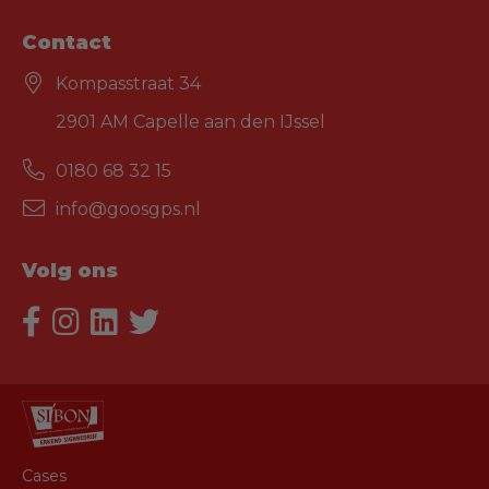
Contact
Kompasstraat 34
2901 AM Capelle aan den IJssel
0180 68 32 15
info@goosgps.nl
Volg ons
Cases