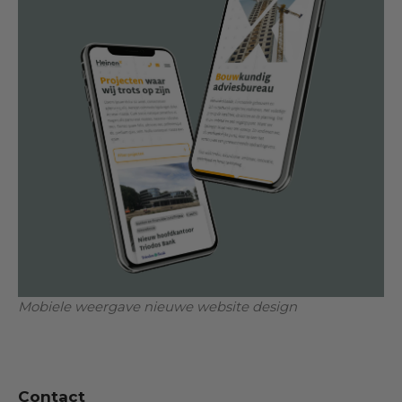
Mobiele weergave nieuwe website design
Contact