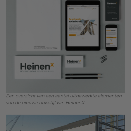
Een overzicht van een aantal uitgewerkte elementen
van de nieuwe huisstijl van HeinenX