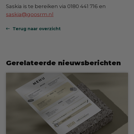
Saskia is te bereiken via 0180 441 716 en
saskia@goosrm.nl
Terug naar overzicht
Gerelateerde nieuwsberichten