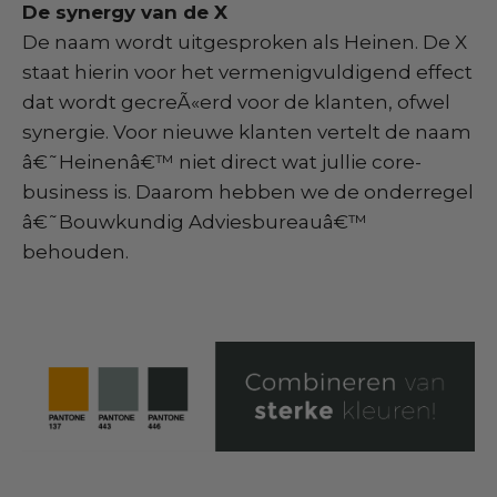
De synergy van de X
De naam wordt uitgesproken als Heinen. De X
staat hierin voor het vermenigvuldigend effect
dat wordt gecreÃ«erd voor de klanten, ofwel
synergie. Voor nieuwe klanten vertelt de naam
â€˜Heinenâ€™ niet direct wat jullie core-
business is. Daarom hebben we de onderregel
â€˜Bouwkundig Adviesbureauâ€™
behouden.