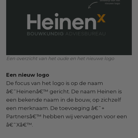
Een overzicht van het oude en het nieuwe logo
Een nieuw logo
De focus van het logo is op de naam
â€˜Heinenâ€™ gericht. De naam Heinen is
een bekende naam in de bouw, op zichzelf
een merknaam. De toevoeging â€˜+
Partnersâ€™ hebben wij vervangen voor een
â€˜Xâ€™.